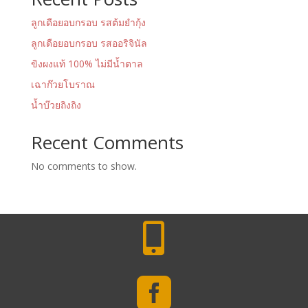
ลูกเดือยอบกรอบ รสต้มยำกุ้ง
ลูกเดือยอบกรอบ รสออริจินัล
ขิงผงแท้ 100% ไม่มีน้ำตาล
เฉาก๊วยโบราณ
น้ำบ๊วยถิงถิง
Recent Comments
No comments to show.

