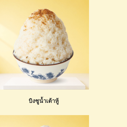
บิงซูน้ำเต้าหู้