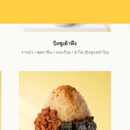
บิงซูเต้าทึง
รากบัว / พุทราจีน / แปะก๊วย / ลำไย (บิงซูรสลำไย)