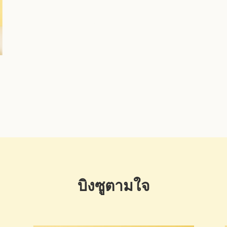
บิงซูตามใจ