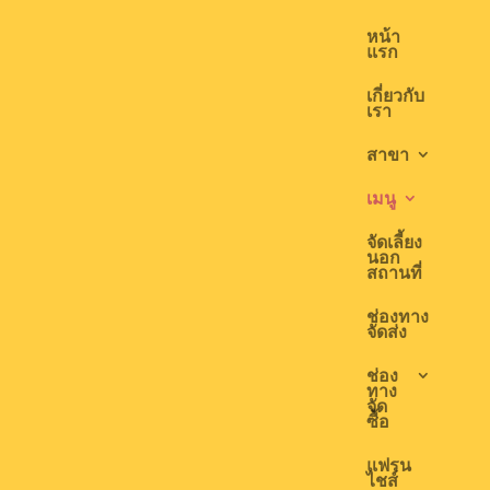
หน้า
แรก
เกี่ยวกับ
เรา
สาขา
เมนู
จัดเลี้ยง
นอก
สถานที่
ช่องทาง
จัดส่ง
ช่อง
ทาง
จัด
ซื้อ
แฟรน
ไชส์