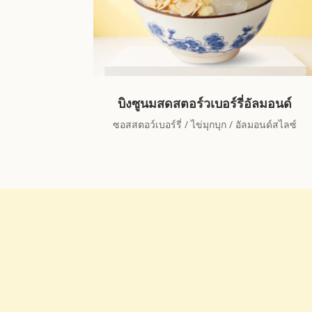
บิงซูนมสดสตอร์วเบอร์รี่อัลมอนด์
ซอสสตอว์เบอร์รี่ / ไข่มุกบุก / อัลมอนด์สไลซ์