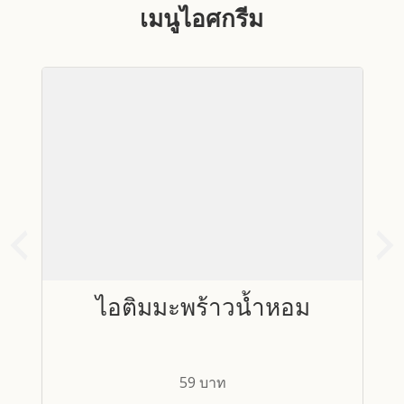
เมนูไอศกรีม
ไอติมมะพร้าวน้ำหอม
59 บาท