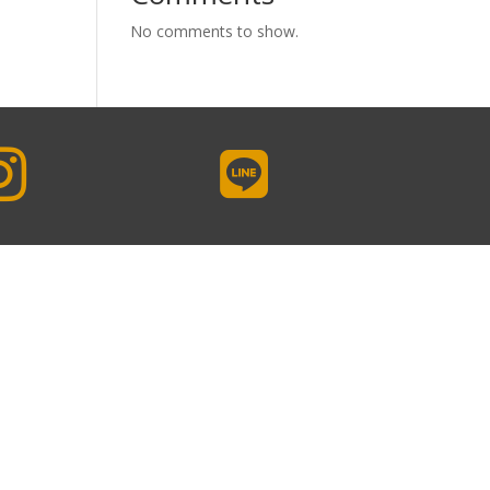
No comments to show.

