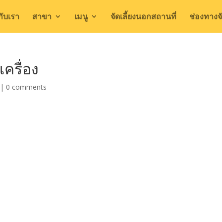
วกับเรา
สาขา
เมนู
จัดเลี้ยงนอกสถานที่
ช่องทางจั
เครื่อง
|
0 comments