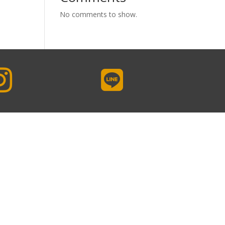
No comments to show.

