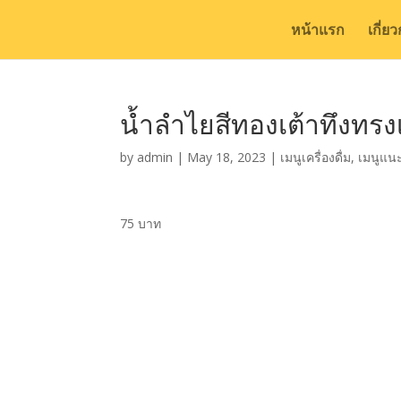
หน้าแรก
เกี่ย
น้ำลำไยสีทองเต้าทึงทรงเ
by
admin
|
May 18, 2023
|
เมนูเครื่องดื่ม
,
เมนูแน
75 บาท