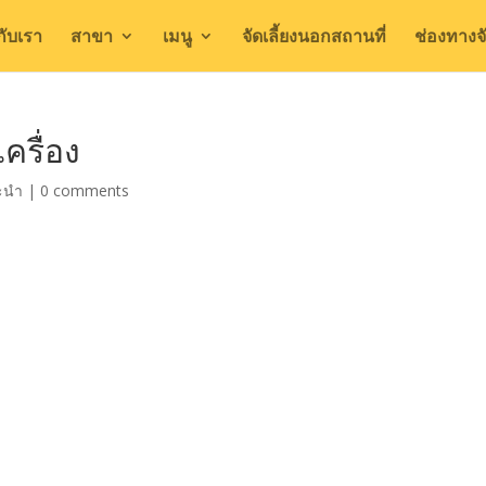
วกับเรา
สาขา
เมนู
จัดเลี้ยงนอกสถานที่
ช่องทางจั
ครื่อง
ะนำ
|
0 comments