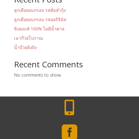
ลูกเดือยอบกรอบ รสต้มยำกุ้ง
ลูกเดือยอบกรอบ รสออริจินัล
ขิงผงแท้ 100% ไม่มีน้ำตาล
เฉาก๊วยโบราณ
น้ำบ๊วยถิงถิง
Recent Comments
No comments to show.

