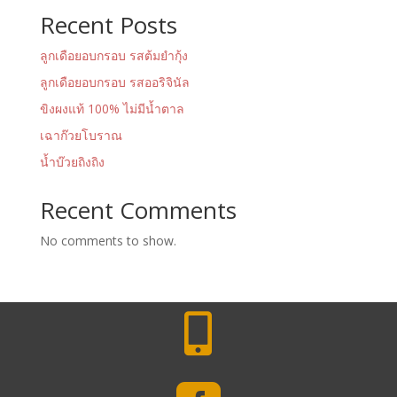
Recent Posts
ลูกเดือยอบกรอบ รสต้มยำกุ้ง
ลูกเดือยอบกรอบ รสออริจินัล
ขิงผงแท้ 100% ไม่มีน้ำตาล
เฉาก๊วยโบราณ
น้ำบ๊วยถิงถิง
Recent Comments
No comments to show.
